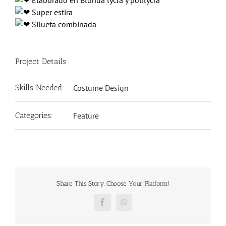
Elaborado en Blonda lycra y polilycra
Super
estira
Silueta combinada
Project Details
Skills Needed:
Costume Design
Categories:
Feature
Share This Story, Choose Your Platform!
Facebook
WhatsApp