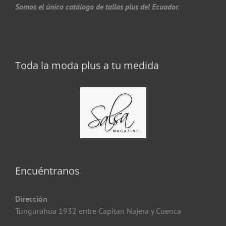
Somos el único catálogo de tallas plus del Ecuador.
Toda la moda plus a tu medida
Encuéntranos
Dirección
Tungurahua 1932 entre Capitan Najera y Cuenca