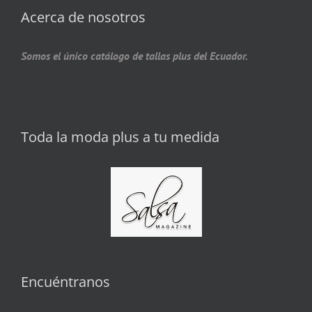
Acerca de nosotros
Somos el único catálogo de tallas plus del Ecuador.
Toda la moda plus a tu medida
Encuéntranos