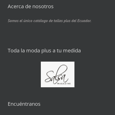
Acerca de nosotros
Somos el único catálogo de tallas plus del Ecuador.
Toda la moda plus a tu medida
Encuéntranos